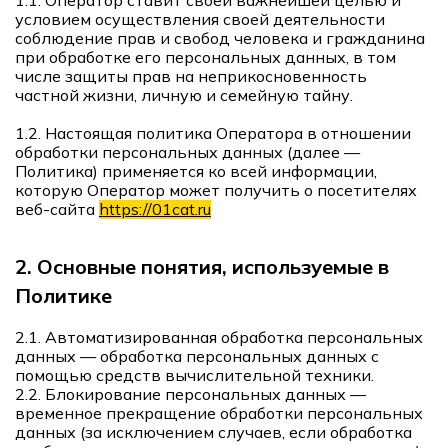
1.1. Оператор ставит своей важнейшей целью и
условием осуществления своей деятельности
соблюдение прав и свобод человека и гражданина
при обработке его персональных данных, в том
числе защиты прав на неприкосновенность
частной жизни, личную и семейную тайну.
1.2. Настоящая политика Оператора в отношении
обработки персональных данных (далее —
Политика) применяется ко всей информации,
которую Оператор может получить о посетителях
веб-сайта
https://01cat.ru
2.
Основные понятия, используемые в
Политике
2.1. Автоматизированная обработка персональных
данных — обработка персональных данных с
помощью средств вычислительной техники.
2.2. Блокирование персональных данных —
временное прекращение обработки персональных
данных (за исключением случаев, если обработка