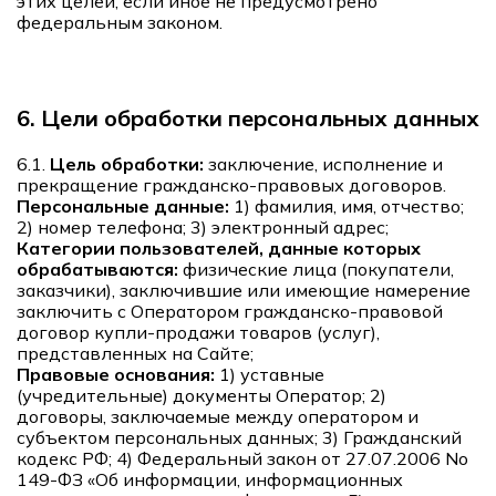
этих целей, если иное не предусмотрено
федеральным законом.
6. Цели обработки персональных данных
6.1.
Цель обработки:
заключение, исполнение и
прекращение гражданско-правовых договоров.
Персональные данные:
1) фамилия, имя, отчество;
2) номер телефона; 3) электронный адрес;
Категории пользователей, данные которых
обрабатываются:
физические лица (покупатели,
заказчики), заключившие или имеющие намерение
заключить с Оператором гражданско-правовой
договор купли-продажи товаров (услуг),
представленных на Сайте;
Правовые основания:
1) уставные
(учредительные) документы Оператор; 2)
договоры, заключаемые между оператором и
субъектом персональных данных; 3) Гражданский
кодекс РФ; 4) Федеральный закон от 27.07.2006 No
149-ФЗ «Об информации, информационных