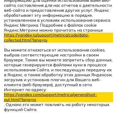
информацию для оценки использования вами веб-
сайта, составления для нас отчетов о деятельности
веб-сайта и предоставления других услуг. Яндекс
обрабатывает эту информацию в порядке,
установленном в условиях использования сервиса
Яндекс Метрика. Подробнее о файлах cookie
Яндекс.Метрики можно прочитать на странице
https://yandex.ru/support/metrica/code/data-
collected.html?lang=ru
.
Вы можете отказаться от использования cookies,
выбрав соответствующие настройки в своем
браузере. Также вы можете запретить сбор данных,
которые генерируются файлами куки в процессе
использования Сайта, и последующую передачу их
в Яндекс, а также обработку этих данных Яндексом,
загрузив и установив плагин для Вашего веб-
клиента (веб-браузера), доступный в сети
Интернет по адресу:
https://yandex.com/support/metrica/general/opt-
out.html?lang=ru
. Однако это может повлиять на работу некоторых
функций Сайта.